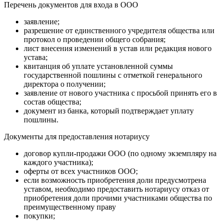
Перечень документов для входа в ООО
заявление;
разрешение от единственного учредителя общества или
протокол о проведении общего собрания;
лист внесения изменений в устав или редакция нового
устава;
квитанция об уплате установленной суммы
государственной пошлины с отметкой генерального
директора о получении;
заявление от нового участника с просьбой принять его в
состав общества;
документ из банка, который подтверждает уплату
пошлины.
Документы для предоставления нотариусу
договор купли-продажи ООО (по одному экземпляру на
каждого участника);
оферты от всех участников ООО;
если возможность приобретения доли предусмотрена
уставом, необходимо предоставить нотариусу отказ от
приобретения доли прочими участниками общества по
преимущественному праву
покупки;