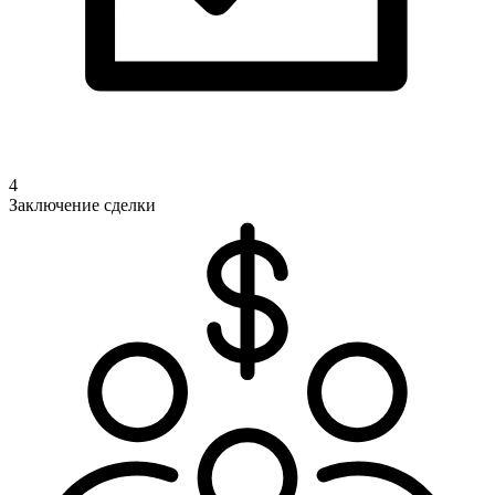
4
Заключение сделки