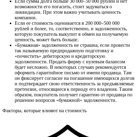
Если сумма долга больше 30 000–50 000 рублей
и нет
возможности его погасить, стоит задуматься о
ликвидации. При этом важно учитывать ценность
компании.
Если ее стоимость оценивается в 200 000–500 000
рублей
и более, то, соответственно, и задолженность,
которую покупатель выкупит в обмен на получаемую
ценность, может быть больше.
«Бумажная» задолженность не страшна, если провести
так называемую предпродажную подготовку и
«почистить» дебиторскую и кредиторскую
задолженности. Продать фирму с нулевым балансом
будет несложно. В некоторых случаях рекомендуется
оформить гарантийное письмо от имени продавца. Там
он фиксирует согласие на погашение имеющихся долгов
и подтверждает свою ответственность за предъявляемые
претензии, относящиеся к периоду его владения. Таким
образом, покупатель получает гарантию от продавца по
решению вопросов «бумажной» задолженности.
Факторы, которые влияют на стоимость