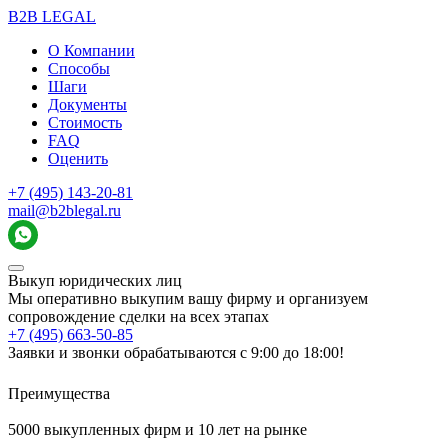
B2B LEGAL
О Компании
Способы
Шаги
Документы
Стоимость
FAQ
Оценить
+7 (495) 143-20-81
mail@b2blegal.ru
Выкуп юридических лиц
Мы оперативно выкупим вашу фирму и организуем
сопровождение сделки на всех этапах
+7 (495) 663-50-85
Заявки и звонки обрабатываются с 9:00 до 18:00!
Преимущества
5000 выкупленных фирм и 10 лет на рынке