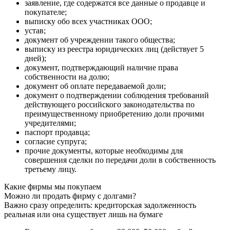
заявление, где содержатся все данные о продавце и
покупателе;
выписку обо всех участниках ООО;
устав;
документ об учреждении такого общества;
выписку из реестра юридических лиц (действует 5
дней);
документ, подтверждающий наличие права
собственности на долю;
документ об оплате передаваемой доли;
документ о подтверждении соблюдения требований
действующего российского законодательства по
преимущественному приобретению доли прочими
учредителями;
паспорт продавца;
согласие супруга;
прочие документы, которые необходимы для
совершения сделки по передачи доли в собственность
третьему лицу.
Какие фирмы мы покупаем
Можно ли продать фирму с долгами?
Важно сразу определить: кредиторская задолженность
реальная или она существует лишь на бумаге