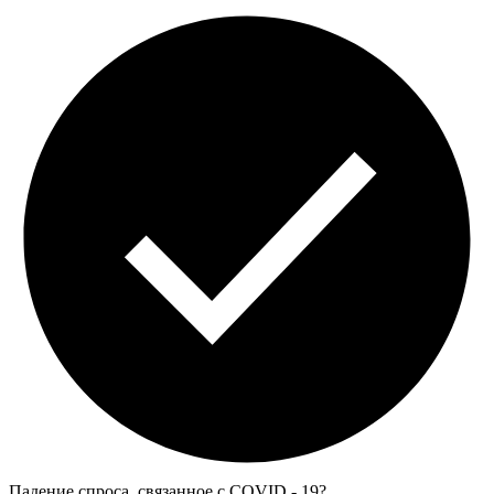
Падение спроса, связанное с COVID - 19?