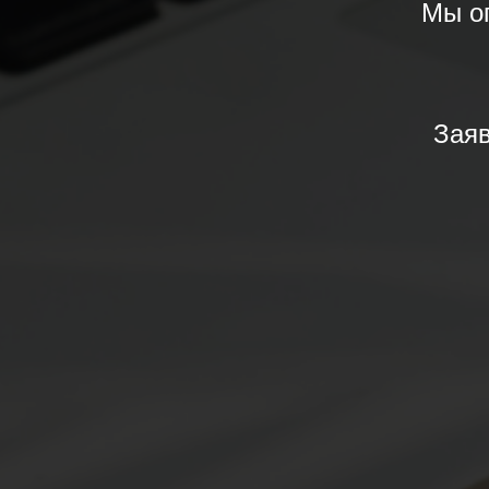
Мы о
Заяв