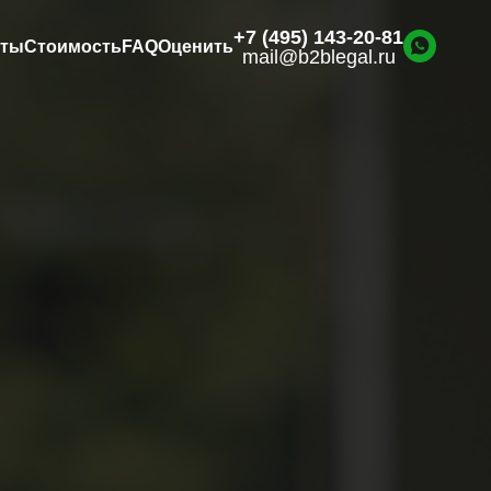
+7 (495) 143-20-81
нты
Стоимость
FAQ
Оценить
mail@b2blegal.ru