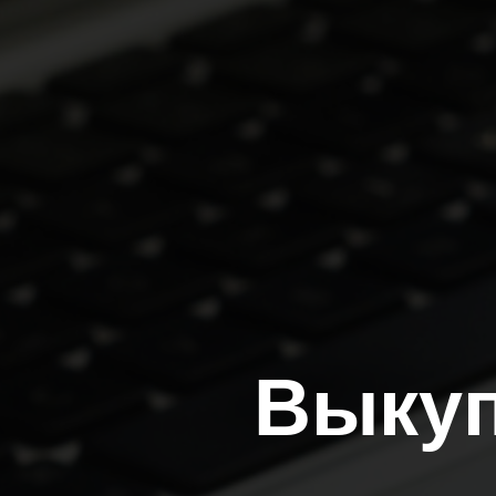
Выкуп