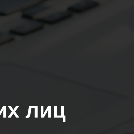
их лиц