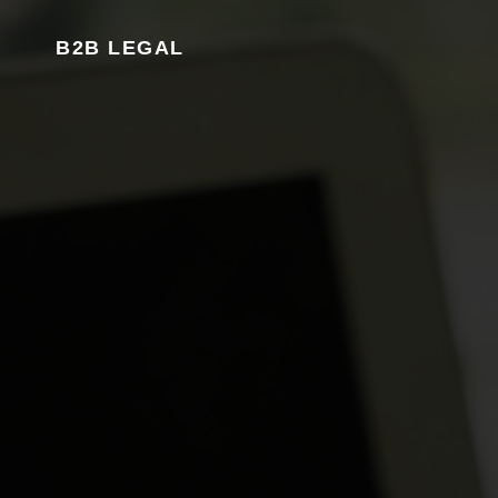
B2B LEGAL