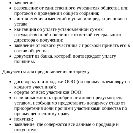
заявление;
разрешение от единственного учредителя общества или
протокол о проведении общего собрания;
лист внесения изменений в устав или редакция нового
устава;
квитанция об уплате установленной суммы
государственной пошлины с отметкой генерального
директора о получении;
заявление от нового участника с просьбой принять его в
состав общества;
документ из банка, который подтверждает уплату
пошлины.
Документы для предоставления нотариусу
договор купли-продажи ООО (по одному экземпляру на
каждого участника);
оферты от всех участников ООО;
если возможность приобретения доли предусмотрена
уставом, необходимо предоставить нотариусу отказ от
приобретения доли прочими участниками общества по
преимущественному праву
покупки;
заявление, где содержатся все данные о продавце и
покупателе;