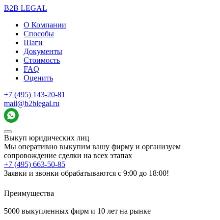
B2B LEGAL
О Компании
Способы
Шаги
Документы
Стоимость
FAQ
Оценить
+7 (495) 143-20-81
mail@b2blegal.ru
Выкуп юридических лиц
Мы оперативно выкупим вашу фирму и организуем
сопровождение сделки на всех этапах
+7 (495) 663-50-85
Заявки и звонки обрабатываются с 9:00 до 18:00!
Преимущества
5000 выкупленных фирм и 10 лет на рынке