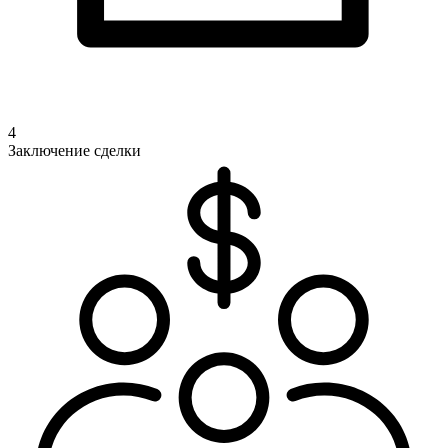
4
Заключение сделки