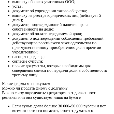
выписку обо всех участниках ООО;
устав;
документ об учреждении такого общества;
выписку из реестра юридических лиц (действует 5
дней);
документ, подтверждающий наличие права
собственности на долю;
документ об оплате передаваемой доли;
документ о подтверждении соблюдения требований
действующего российского законодательства по
преимущественному приобретению доли прочими
учредителями;
паспорт продавца;
согласие супруга;
прочие документы, которые необходимы для
совершения сделки по передачи доли в собственность
третьему лицу.
Какие фирмы мы покупаем
Можно ли продать фирму с долгами?
Важно сразу определить: кредиторская задолженность
реальная или она существует лишь на бумаге
Если сумма долга больше 30 000–50 000 рублей
и нет
возможности его погасить, стоит задуматься о