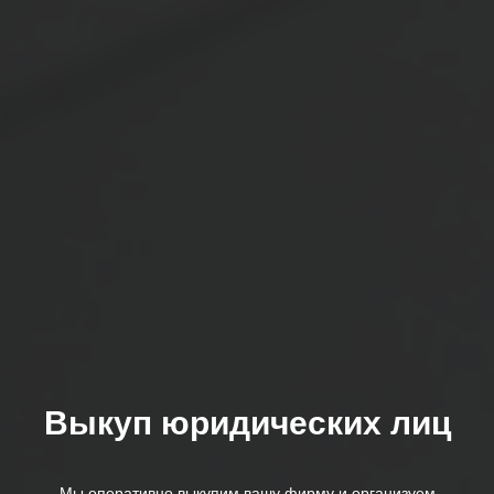
Выкуп юридических лиц
Мы оперативно выкупим вашу фирму и организуем