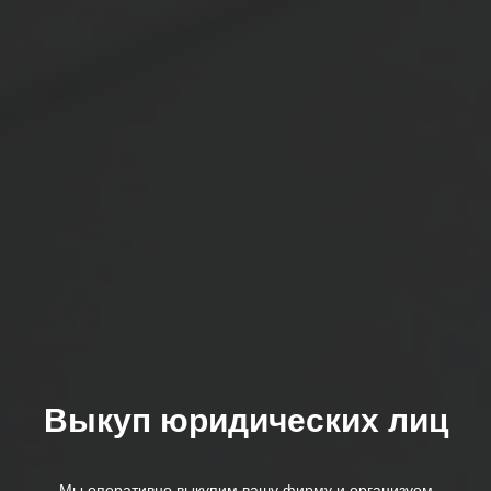
Выкуп юридических лиц
Мы оперативно выкупим вашу фирму и организуем