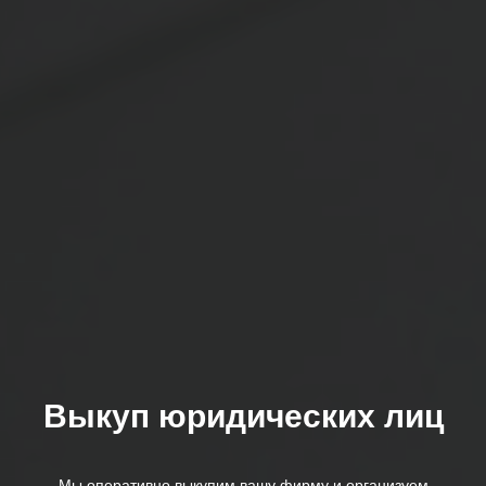
Выкуп юридических лиц
Мы оперативно выкупим вашу фирму и организуем