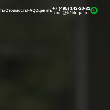
+7 (495) 143-20-81
нты
Стоимость
FAQ
Оценить
mail@b2blegal.ru