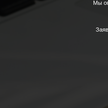
Мы о
Заяв