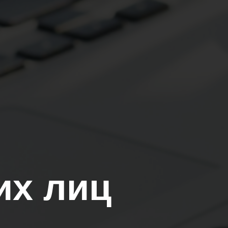
их лиц