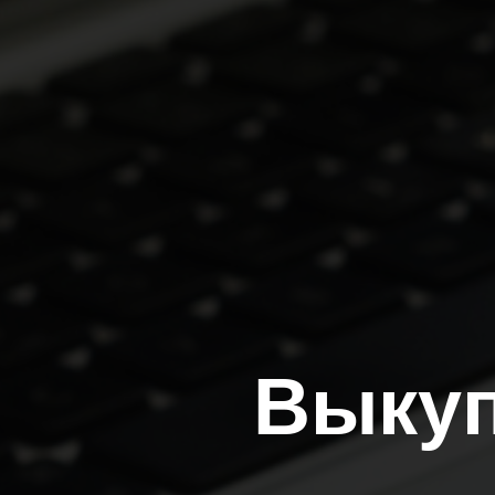
Выкуп