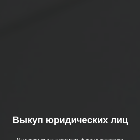
Выкуп юридических лиц
Мы оперативно выкупим вашу фирму и организуем