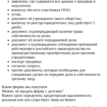
заявление, где содержатся все данные о продавце и
покупателе;
выписку обо всех участниках ООО;
устав;
документ об учреждении такого общества;
выписку из реестра юридических лиц (действует 5
дней);
документ, подтверждающий наличие права
собственности на долю;
документ об оплате передаваемой доли;
документ о подтверждении соблюдения требований
действующего российского законодательства по
преимущественному приобретению доли прочими
учредителями;
паспорт продавца;
согласие супруга;
прочие документы, которые необходимы для
совершения сделки по передачи доли в собственность
третьему лицу.
Какие фирмы мы покупаем
Можно ли продать фирму с долгами?
Важно сразу определить: кредиторская задолженность
реальная или она существует лишь на бумаге