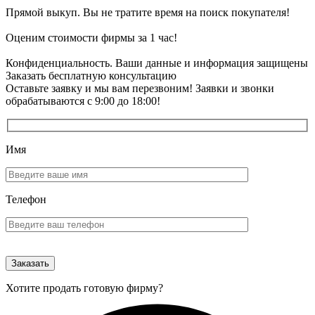
Прямой выкуп. Вы не тратите время на поиск покупателя!
Оценим стоимости фирмы за 1 час!
Конфиденциальность. Ваши данные и информация защищены
Заказать бесплатную консультацию
Оставьте заявку и мы вам перезвоним! Заявки и звонки
обрабатываются с 9:00 до 18:00!
Имя
Телефон
Хотите продать готовую фирму?