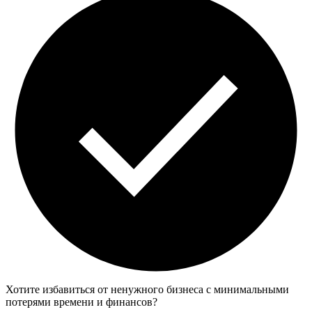
Хотите избавиться от ненужного бизнеса с минимальными
потерями времени и финансов?