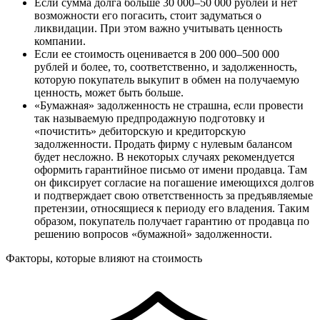
Если сумма долга больше 30 000–50 000 рублей
и нет
возможности его погасить, стоит задуматься о
ликвидации. При этом важно учитывать ценность
компании.
Если ее стоимость оценивается в 200 000–500 000
рублей
и более, то, соответственно, и задолженность,
которую покупатель выкупит в обмен на получаемую
ценность, может быть больше.
«Бумажная» задолженность не страшна, если провести
так называемую предпродажную подготовку и
«почистить» дебиторскую и кредиторскую
задолженности. Продать фирму с нулевым балансом
будет несложно. В некоторых случаях рекомендуется
оформить гарантийное письмо от имени продавца. Там
он фиксирует согласие на погашение имеющихся долгов
и подтверждает свою ответственность за предъявляемые
претензии, относящиеся к периоду его владения. Таким
образом, покупатель получает гарантию от продавца по
решению вопросов «бумажной» задолженности.
Факторы, которые влияют на стоимость