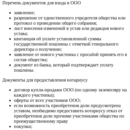
Перечень документов для входа в ООО
заявление;
разрешение от единственного учредителя общества или
протокол о проведении общего собрания;
лист внесения изменений в устав или редакция нового
устава;
квитанция об уплате установленной суммы
государственной пошлины с отметкой генерального
директора о получении;
заявление от нового участника с просьбой принять его в
состав общества;
документ из банка, который подтверждает уплату
пошлины.
Документы для предоставления нотариусу
договор купли-продажи ООО (по одному экземпляру на
каждого участника);
оферты от всех участников ООО;
если возможность приобретения доли предусмотрена
уставом, необходимо предоставить нотариусу отказ от
приобретения доли прочими участниками общества по
преимущественному праву
покупки;