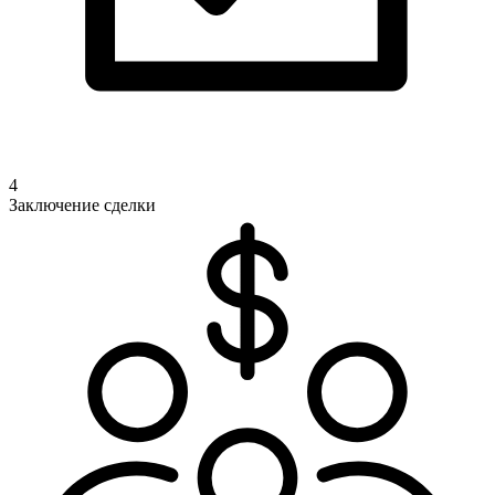
4
Заключение сделки