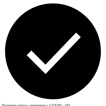
Падение спроса, связанное с COVID - 19?