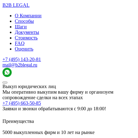
B2B LEGAL
О Компании
Способы
Шаги
Документы
Стоимость
FAQ
Оценить
+7 (495) 143-20-81
mail@b2blegal.ru
Выкуп юридических лиц
Мы оперативно выкупим вашу фирму и организуем
сопровождение сделки на всех этапах
+7 (495) 663-50-85
Заявки и звонки обрабатываются с 9:00 до 18:00!
Преимущества
5000 выкупленных фирм и 10 лет на рынке