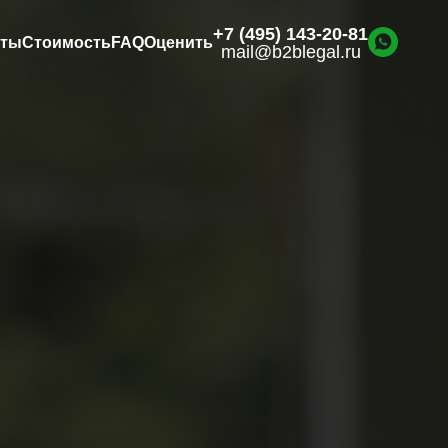
+7 (495) 143-20-81
нты
Стоимость
FAQ
Оценить
mail@b2blegal.ru