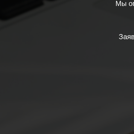
Мы о
Заяв