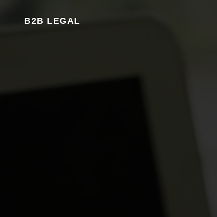
B2B LEGAL