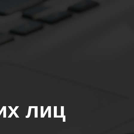
их лиц