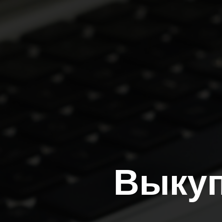
Выкуп